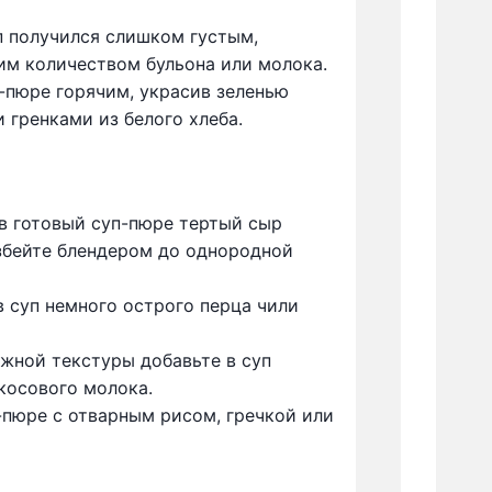
п получился слишком густым,
им количеством бульона или молока.
-пюре горячим, украсив зеленью
 гренками из белого хлеба.
в готовый суп-пюре тертый сыр
взбейте блендером до однородной
 суп немного острого перца чили
жной текстуры добавьте в суп
косового молока.
пюре с отварным рисом, гречкой или