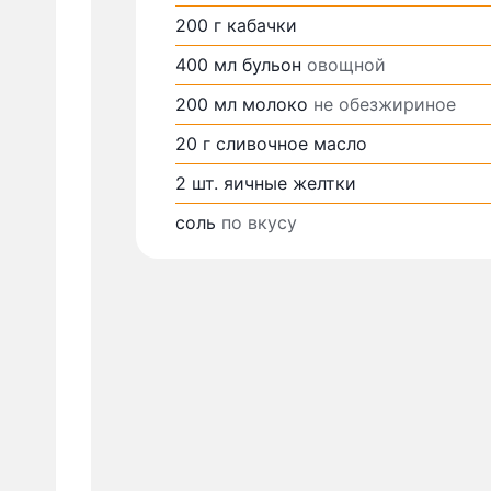
200
г
кабачки
400
мл
бульон
овощной
200
мл
молоко
не обезжириное
20
г
сливочное масло
2
шт.
яичные желтки
соль
по вкусу