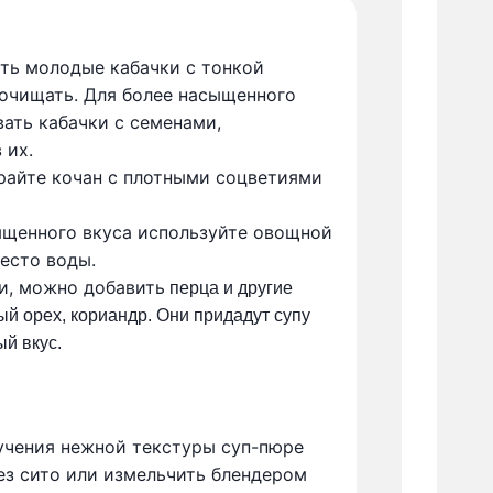
ть молодые кабачки с тонкой
 очищать. Для более насыщенного
ать кабачки с семенами,
 их.
айте кочан с плотными соцветиями
ыщенного вкуса используйте овощной
есто воды.
, можно добавить
перца
и
другие
ый орех, кориандр. Они придадут супу
й вкус.
учения нежной текстуры суп-пюре
ез сито или измельчить блендером