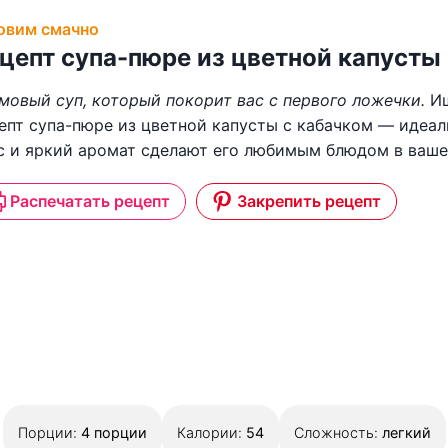
овим смачно
цепт супа-пюре из цветной капусты
мовый суп, который покорит вас с первого ложечки.
Ищ
епт супа-пюре из цветной капусты с кабачком — идеа
с и яркий аромат сделают его любимым блюдом в ваше
Распечатать рецепт
Закрепить рецепт
Порции:
4
порции
Калории:
54
Сложность:
легкий