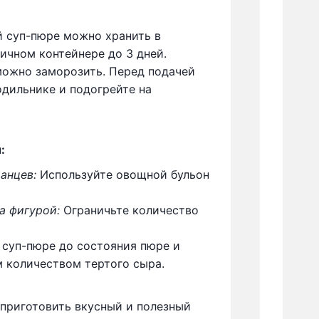
суп-пюре можно хранить в
ичном контейнере до 3 дней.
ожно заморозить. Перед подачей
одильнике и подогрейте на
:
анцев:
Используйте овощной бульон
а фигурой:
Ограничьте количество
суп-пюре до состояния пюре и
 количеством тертого сыра.
 приготовить вкусный и полезный