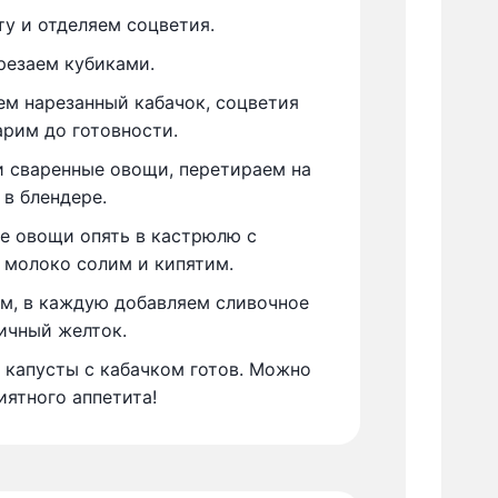
у и отделяем соцветия.
резаем кубиками.
м нарезанный кабачок, соцветия
арим до готовности.
 сваренные овощи, перетираем на
 в блендере.
е овощи опять в кастрюлю с
 молоко солим и кипятим.
м, в каждую добавляем сливочное
ичный желток.
 капусты с кабачком готов. Можно
иятного аппетита!