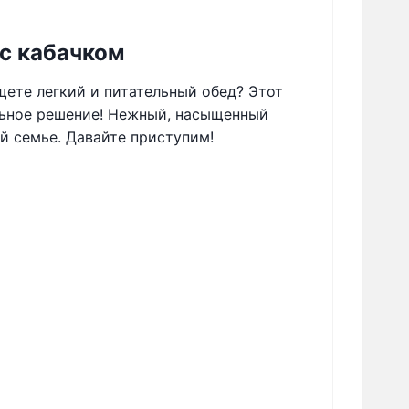
 с кабачком
ете легкий и питательный обед? Этот
льное решение! Нежный, насыщенный
й семье. Давайте приступим!