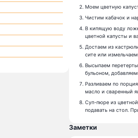
Моем цветную капуст
Чистим кабачок и на
В кипящую воду ложе
цветной капусты и в
Достаем из кастрюли
сите или измельчаем
Высыпаем перетерты
бульоном, добавляем
Разливаем по порция
масло и сваренный я
Суп-пюре из цветной
подавать на стол. Пр
Заметки