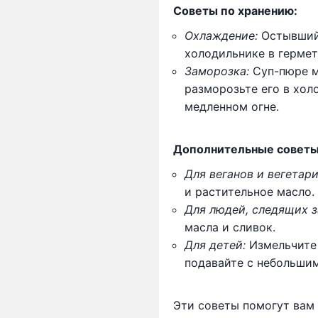
Советы по хранению:
Охлаждение:
Остывший 
холодильнике в гермет
Заморозка:
Суп-пюре м
разморозьте его в хол
медленном огне.
Дополнительные советы
Для веганов и вегетари
и растительное масло.
Для людей, следящих з
масла и сливок.
Для детей:
Измельчите 
подавайте с небольшим
Эти советы помогут вам