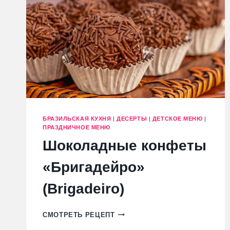
БРАЗИЛЬСКАЯ КУХНЯ
|
ДЕСЕРТЫ
|
ДЕТСКОЕ МЕНЮ
|
ПРАЗДНИЧНОЕ МЕНЮ
Шоколадные конфеты
«Бригадейро»
(Brigadeiro)
ШОКОЛАДНЫЕ
СМОТРЕТЬ РЕЦЕПТ
КОНФЕТЫ