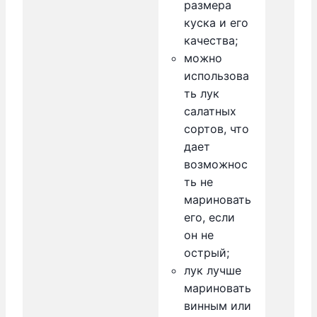
размера
куска и его
качества;
можно
использова
ть лук
салатных
сортов, что
дает
возможнос
ть не
мариновать
его, если
он не
острый;
лук лучше
мариновать
винным или