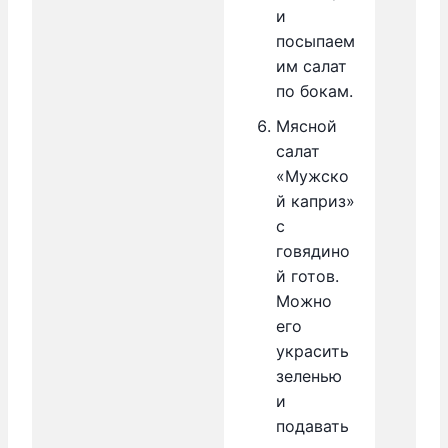
и
посыпаем
им салат
по бокам.
Мясной
салат
«Мужско
й каприз»
с
говядино
й готов.
Можно
его
украсить
зеленью
и
подавать