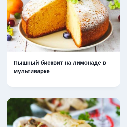
Пышный бисквит на лимонаде в
мультиварке