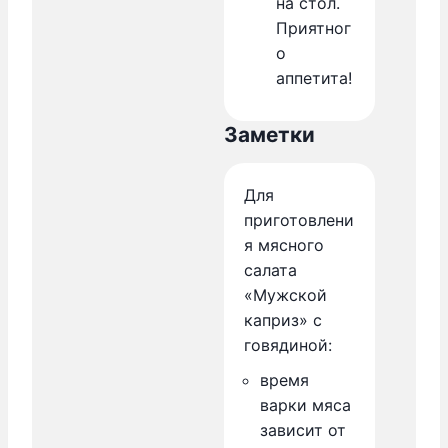
на стол.
Приятног
о
аппетита!
Заметки
Для
приготовлени
я мясного
салата
«Мужской
каприз» с
говядиной:
время
варки мяса
зависит от