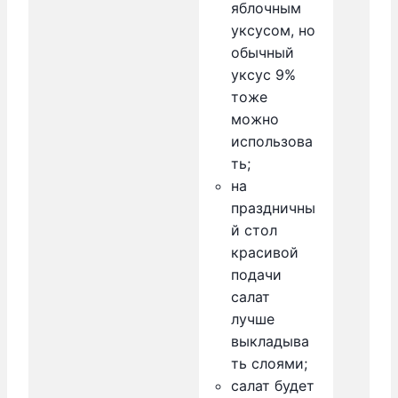
яблочным
уксусом, но
обычный
уксус 9%
тоже
можно
использова
ть;
на
праздничны
й стол
красивой
подачи
салат
лучше
выкладыва
ть слоями;
салат будет