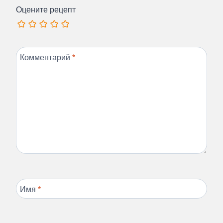
Оцените рецепт
Комментарий
*
Имя
*