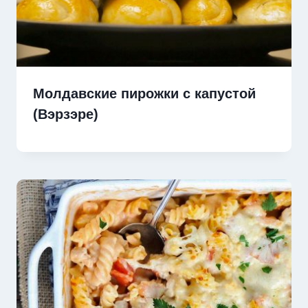
Молдавские пирожки с капустой
(Вэрзэре)