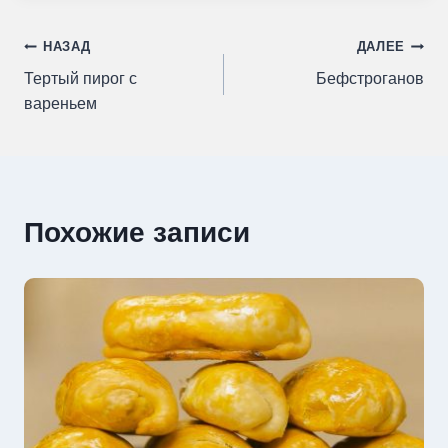
Навигация
НАЗАД
ДАЛЕЕ
Тертый пирог с
Бефстроганов
по
вареньем
записям
Похожие записи