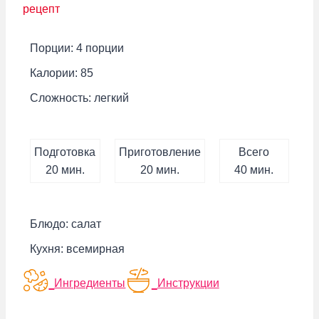
рецепт
Порции:
4
порции
Калории:
85
Сложность:
легкий
Подготовка
Приготовление
Всего
минут
минут
минут
20
мин.
20
мин.
40
мин.
Блюдо:
салат
Кухня:
всемирная
Ингредиенты
Инструкции