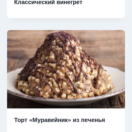
Классический винегрет
Торт «Муравейник» из печенья