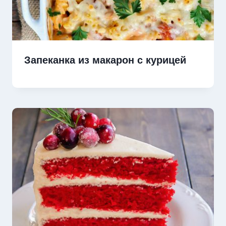
Запеканка из макарон с курицей