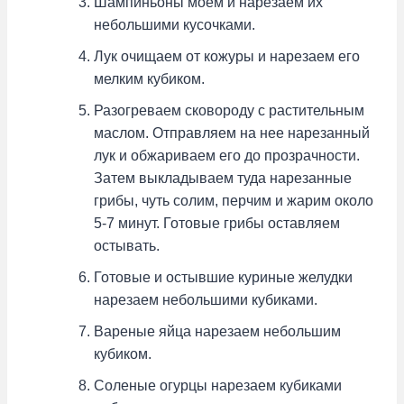
Шампиньоны моем и нарезаем их
небольшими кусочками.
Лук очищаем от кожуры и нарезаем его
мелким кубиком.
Разогреваем сковороду с растительным
маслом. Отправляем на нее нарезанный
лук и обжариваем его до прозрачности.
Затем выкладываем туда нарезанные
грибы, чуть солим, перчим и жарим около
5-7 минут. Готовые грибы оставляем
остывать.
Готовые и остывшие куриные желудки
нарезаем небольшими кубиками.
Вареные яйца нарезаем небольшим
кубиком.
Соленые огурцы нарезаем кубиками