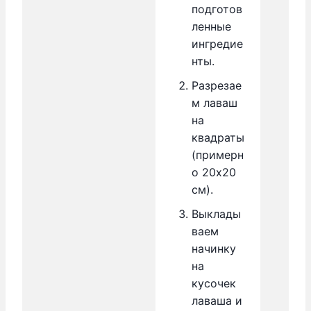
подготов
ленные
ингредие
нты.
Разрезае
м лаваш
на
квадраты
(примерн
о 20х20
см).
Выклады
ваем
начинку
на
кусочек
лаваша и