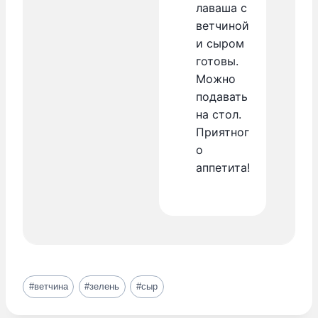
лаваша с
ветчиной
и сыром
готовы.
Можно
подавать
на стол.
Приятног
о
аппетита!
Метки
#
ветчина
#
зелень
#
сыр
записи: