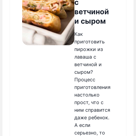
с
ветчиной
и сыром
Как
приготовить
пирожки из
лаваша с
ветчиной и
сыром?
Процесс
приготовления
настолько
прост, что с
ним справится
даже ребенок.
А если
серьезно, то