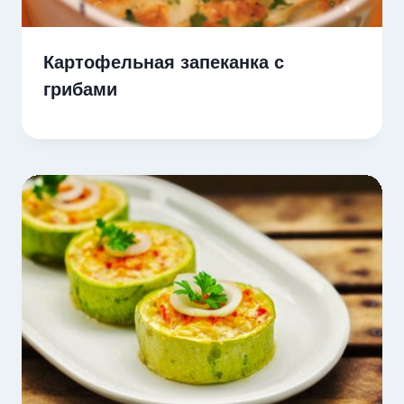
Картофельная запеканка с
грибами