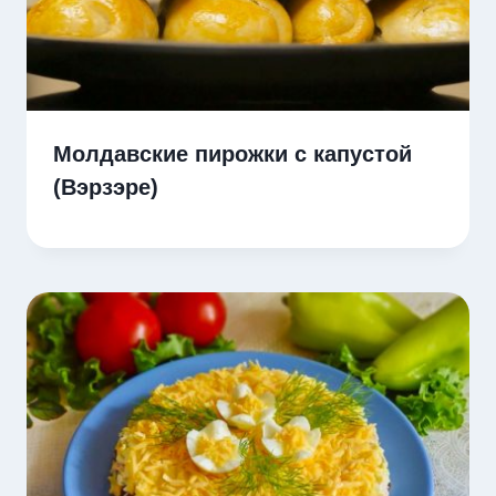
Молдавские пирожки с капустой
(Вэрзэре)