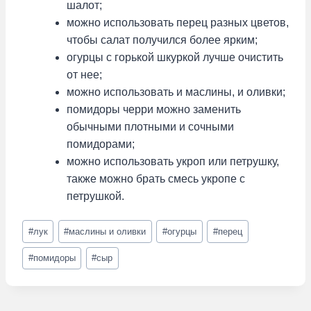
шалот;
можно использовать перец разных цветов,
чтобы салат получился более ярким;
огурцы с горькой шкуркой лучше очистить
от нее;
можно использовать и маслины, и оливки;
помидоры черри можно заменить
обычными плотными и сочными
помидорами;
можно использовать укроп или петрушку,
также можно брать смесь укропе с
петрушкой.
Метки
#
лук
#
маслины и оливки
#
огурцы
#
перец
записи:
#
помидоры
#
сыр