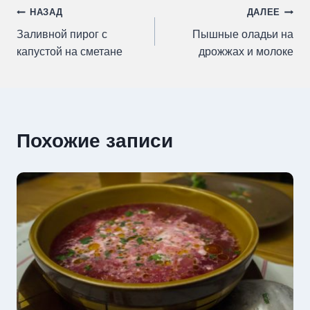
Навигация
НАЗАД
ДАЛЕЕ
Заливной пирог с
Пышные оладьи на
по
капустой на сметане
дрожжах и молоке
записям
Похожие записи