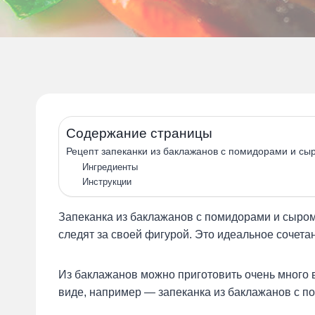
Содержание страницы
Рецепт запеканки из баклажанов с помидорами и сы
Ингредиенты
Инструкции
Запеканка из баклажанов с помидорами и сыром 
следят за своей фигурой. Это идеальное сочетан
Из баклажанов можно приготовить очень много 
виде, например — запеканка из баклажанов с п