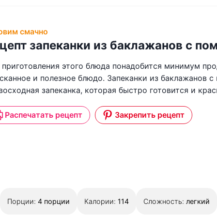
овим смачно
цепт запеканки из баклажанов с п
 приготовления этого блюда понадобится минимум прод
сканное и полезное блюдо. Запеканки из баклажанов 
восходная запеканка, которая быстро готовится и крас
Распечатать рецепт
Закрепить рецепт
Порции:
4
порции
Калории:
114
Сложность:
легкий