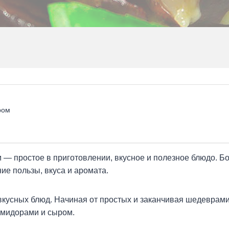
ром
— простое в приготовлении, вкусное и полезное блюдо. Бо
ие пользы, вкуса и аромата.
вкусных блюд. Начиная от простых и заканчивая шедеврам
омидорами и сыром.