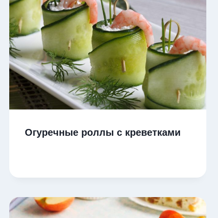
Огуречные роллы с креветками