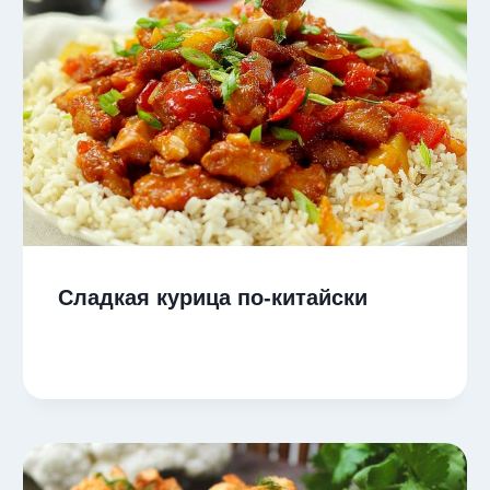
Сладкая курица по-китайски