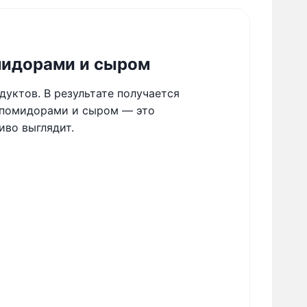
омидорами и сыром
уктов. В результате получается
с помидорами и сыром — это
иво выглядит.