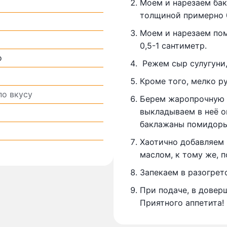
Моем и нарезаем бак
толщиной примерно 0
Моем и нарезаем по
0,5-1 сантиметр.
о
Режем сыр сулугуни,
Кроме того, мелко р
по вкусу
Берем жаропрочную п
выкладываем в неё о
баклажаны помидоры
Хаотично добавляем 
маслом, к тому же, 
Запекаем в разогрет
При подаче, в довер
Приятного аппетита!