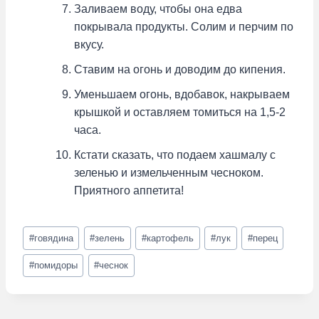
Заливаем воду, чтобы она едва
покрывала продукты. Солим и перчим по
вкусу.
Ставим на огонь и доводим до кипения.
Уменьшаем огонь, вдобавок, накрываем
крышкой и оставляем томиться на 1,5-2
часа.
Кстати сказать, что подаем хашмалу с
зеленью и измельченным чесноком.
Приятного аппетита!
Метки
#
говядина
#
зелень
#
картофель
#
лук
#
перец
записи:
#
помидоры
#
чеснок