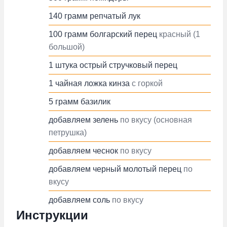
140
грамм
репчатый лук
100
грамм
болгарский перец
красный (1
большой)
1
штука
острый стручковый перец
1
чайная ложка
кинза
с горкой
5
грамм
базилик
добавляем
зелень
по вкусу (основная
петрушка)
добавляем
чеснок
по вкусу
добавляем
черный молотый перец
по
вкусу
добавляем
соль
по вкусу
Инструкции