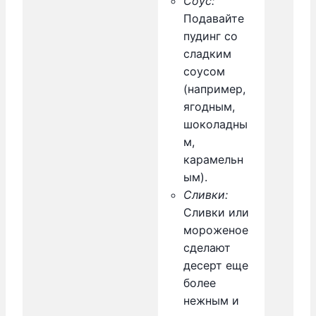
Соус:
Подавайте
пудинг со
сладким
соусом
(например,
ягодным,
шоколадны
м,
карамельн
ым).
Сливки:
Сливки или
мороженое
сделают
десерт еще
более
нежным и