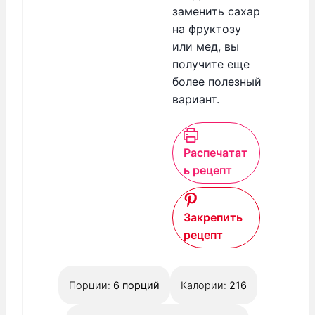
заменить сахар
на фруктозу
или мед, вы
получите еще
более полезный
вариант.
Распечатат
ь рецепт
Закрепить
рецепт
Порции:
6
порций
Калории:
216