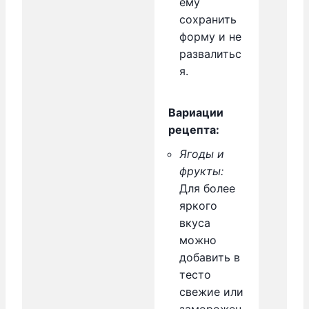
ему
сохранить
форму и не
развалитьс
я.
Вариации
рецепта:
Ягоды и
фрукты:
Для более
яркого
вкуса
можно
добавить в
тесто
свежие или
заморожен