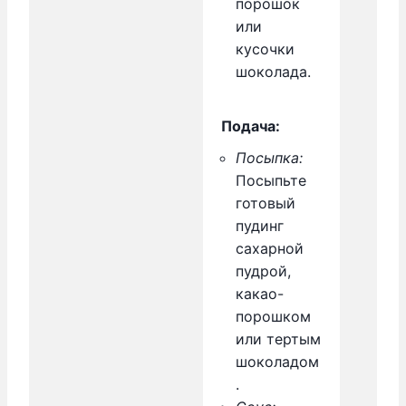
порошок
или
кусочки
шоколада.
Подача:
Посыпка:
Посыпьте
готовый
пудинг
сахарной
пудрой,
какао-
порошком
или тертым
шоколадом
.