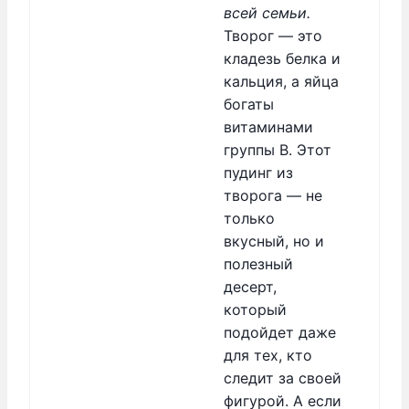
всей семьи.
Творог — это
кладезь белка и
кальция, а яйца
богаты
витаминами
группы B. Этот
пудинг из
творога — не
только
вкусный, но и
полезный
десерт,
который
подойдет даже
для тех, кто
следит за своей
фигурой. А если