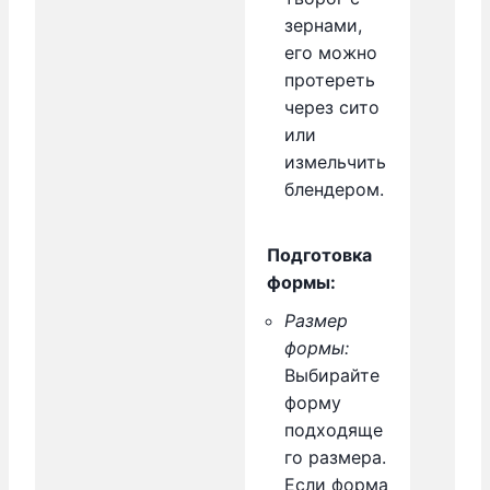
зернами,
его можно
протереть
через сито
или
измельчить
блендером.
Подготовка
формы:
Размер
формы:
Выбирайте
форму
подходяще
го размера.
Если форма