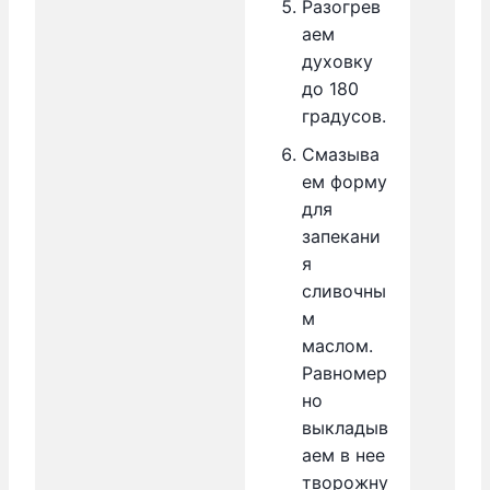
Разогрев
аем
духовку
до 180
градусов.
Смазыва
ем форму
для
запекани
я
сливочны
м
маслом.
Равномер
но
выкладыв
аем в нее
творожну