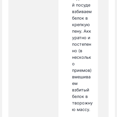
й посуде
взбиваем
белок в
крепкую
пену. Акк
уратно и
постепен
но (в
нескольк
о
приемов)
вмешива
ем
взбитый
белок в
творожну
ю массу.