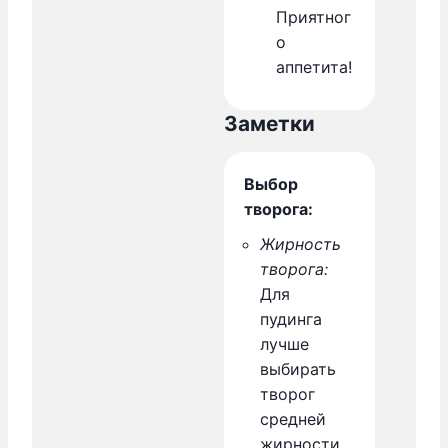
Приятног
о
аппетита!
Заметки
Выбор
творога:
Жирность
творога:
Для
пудинга
лучше
выбирать
творог
средней
жирности