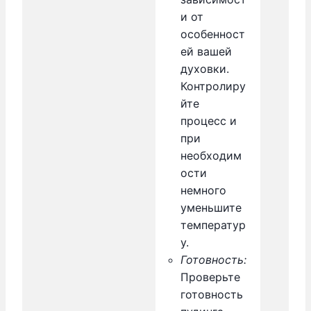
и от
особенност
ей вашей
духовки.
Контролиру
йте
процесс и
при
необходим
ости
немного
уменьшите
температур
у.
Готовность:
Проверьте
готовность