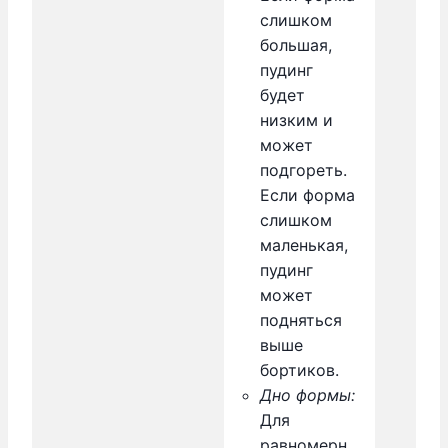
слишком
большая,
пудинг
будет
низким и
может
подгореть.
Если форма
слишком
маленькая,
пудинг
может
подняться
выше
бортиков.
Дно формы:
Для
равномерн