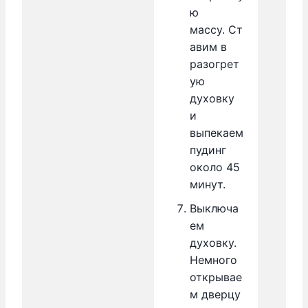
ю
массу. Ст
авим в
разогрет
ую
духовку
и
выпекаем
пудинг
около 45
минут.
Выключа
ем
духовку.
Немного
открывае
м дверцу