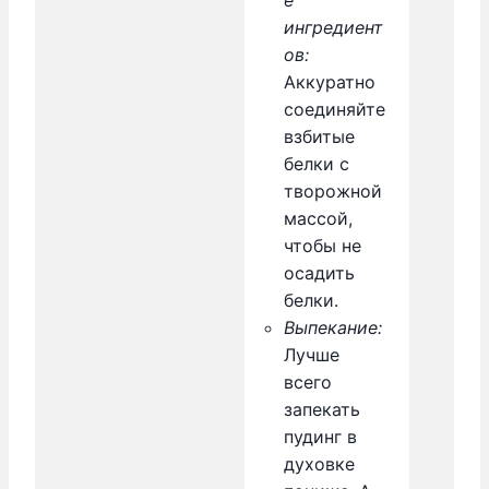
ингредиент
ов:
Аккуратно
соединяйте
взбитые
белки с
творожной
массой,
чтобы не
осадить
белки.
Выпекание:
Лучше
всего
запекать
пудинг в
духовке