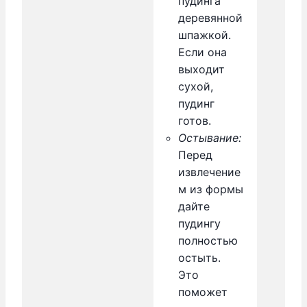
пудинга
деревянной
шпажкой.
Если она
выходит
сухой,
пудинг
готов.
Остывание:
Перед
извлечение
м из формы
дайте
пудингу
полностью
остыть.
Это
поможет