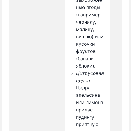
ные ягоды
(например,
чернику,
малину,
вишню) или
кусочки
фруктов
(бананы,
яблоки).
Цитрусовая
цедра:
Цедра
апельсина
или лимона
придаст
пудингу
приятную