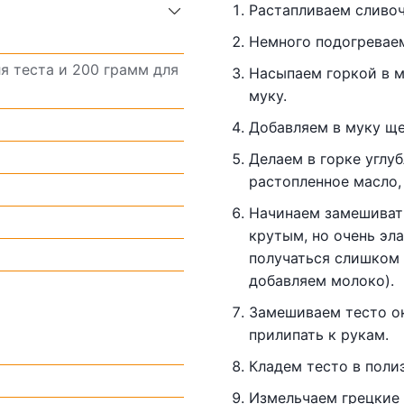
Растапливаем сливоч
Немного подогревае
я теста и 200 грамм для
Насыпаем горкой в м
муку.
Добавляем в муку ще
Делаем в горке углуб
растопленное масло,
Начинаем замешивать
крутым, но очень эл
получаться слишком 
добавляем молоко).
Замешиваем тесто ок
прилипать к рукам.
Кладем тесто в поли
Измельчаем грецкие 