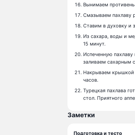
Вынимаем противень,
Смазываем пахлаву 
Ставим в духовку и 
Из сахара, воды и м
15 минут.
Испеченную пахлаву 
заливаем сахарным 
Накрываем крышкой 
часов.
Турецкая пахлава го
стол. Приятного аппе
Заметки
Подготовка и тесто