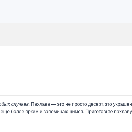
обых случаев.
Пахлава — это не просто десерт, это украше
 еще более ярким и запоминающимся. Приготовьте пахлаву 