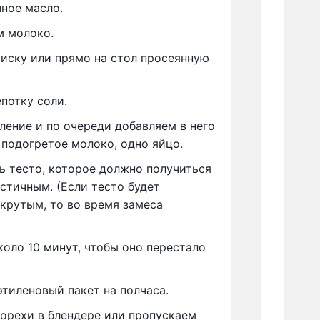
ное масло.
м молоко.
иску или прямо на стол просеянную
потку соли.
ление и по очереди добавляем в него
 подогретое молоко, одно яйцо.
 тесто, которое должно получиться
астичным. (Если тесто будет
крутым, то во время замеса
оло 10 минут, чтобы оно перестало
этиленовый пакет на полчаса.
орехи в блендере или пропускаем