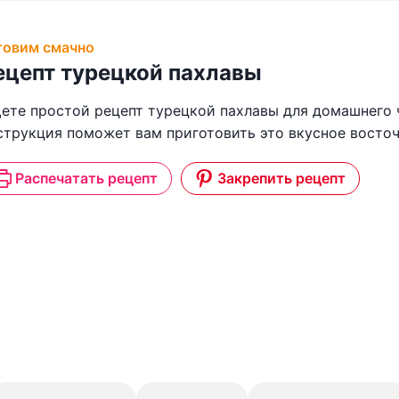
товим смачно
ецепт турецкой пахлавы
ете простой рецепт турецкой пахлавы для домашнего 
струкция поможет вам приготовить это вкусное восточ
Распечатать рецепт
Закрепить рецепт