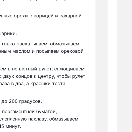
нные орехи с корицей и сахарной
шарики.
 тонко раскатываем, обмазываем
чным маслом и посыпаем ореховой
ем в неплотный рулет, сплющиваем
с двух концов к центру, чтобы рулет
аза в два, а краешки теста
 до 200 градусов.
 пергаментной бумагой,
слепленную пахлаву, обмазываем
15 минут.