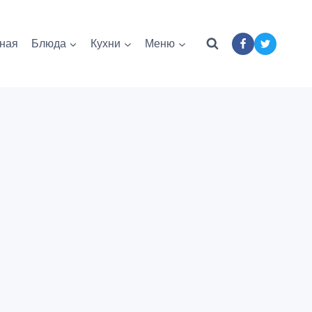
ная
Блюда
Кухни
Меню