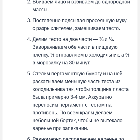
Вбиваем яйцо и взбиваем до однородной
массы.
Постепенно подсыпая просеянную муку
с разрыхлителем, замешиваем тесто.
Делим тесто на две части — ⅔ и ⅓.
Заворачиваем обе части в пищевую
пленку. ⅓ отправляем в холодильник, а ⅔
в морозилку на 30 минут.
Стелим пергаментную бумагу и на ней
раскатываем меньшую часть теста из
холодильника так, чтобы толщина пласта
была примерно 3-4 мм. Аккуратно
переносим пергамент с тестом на
противень. По всем краям делаем
небольшой бортик, чтобы не вытекало
варенье при запекании.
Равномерно распределяем варенье по