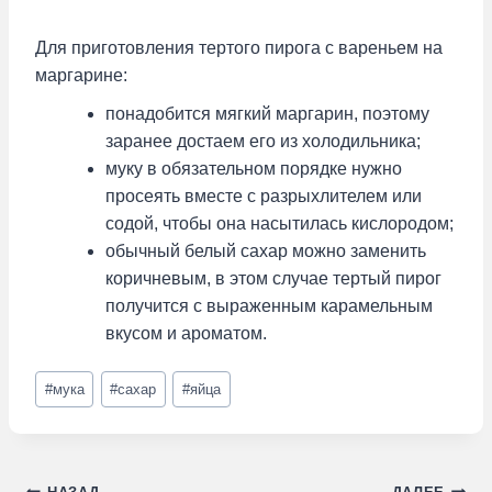
Для приготовления тертого пирога с вареньем на
маргарине:
понадобится мягкий маргарин, поэтому
заранее достаем его из холодильника;
муку в обязательном порядке нужно
просеять вместе с разрыхлителем или
содой, чтобы она насытилась кислородом;
обычный белый сахар можно заменить
коричневым, в этом случае тертый пирог
получится с выраженным карамельным
вкусом и ароматом.
Метки
#
мука
#
сахар
#
яйца
записи: