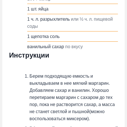
1
шт.
яйца
1
ч. л.
разрыхлитель
или ½ ч. л. пищевой
соды
1
щепотка
соль
ванильный сахар
по вкусу
Инструкции
Берем подходящую емкость и
выкладываем в нее мягкий маргарин.
Добавляем сахар и ванилин. Хорошо
перетираем маргарин с сахаром до тех
пор, пока не растворится сахар, а масса
не станет светлой и пышной(можно
воспользоваться миксером).