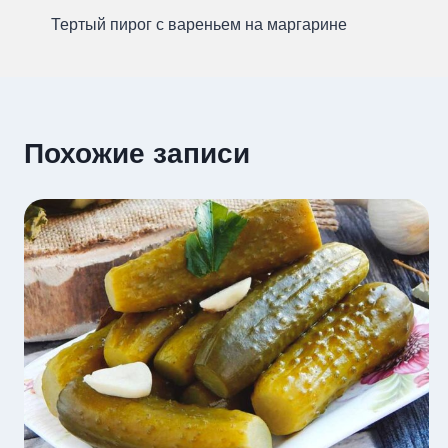
Тертый пирог с вареньем на маргарине
по
записям
Похожие записи