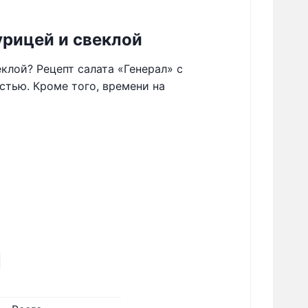
урицей и свеклой
еклой? Рецепт салата «Генерал» с
стью. Кроме того, времени на