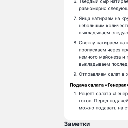
Твердый сыр натирае
равномерно следующ
Яйца натираем на кр
небольшим количест
выкладываем следую
Свеклу натираем на 
пропускаем через пр
немного майонеза и
выкладываем послед
Отправляем салат в 
Подача салата «Генерал
Рецепт салата «Гене
готов. Перед подаче
можно подавать на с
Заметки