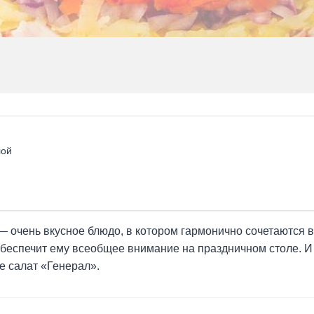
лой
— очень вкусное блюдо, в котором гармонично сочетаются в
обеспечит ему всеобщее внимание на праздничном столе. И 
е салат «Генерал».