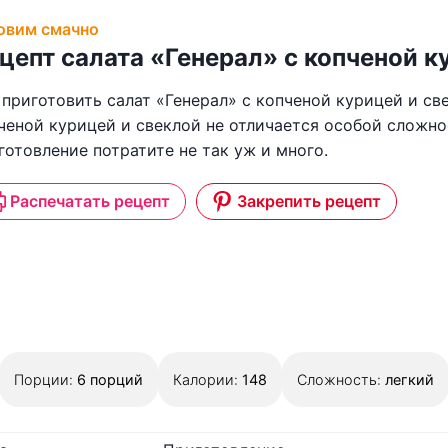
овим смачно
цепт салата «Генерал» с копченой к
 приготовить салат «Генерал» с копченой курицей и св
ченой курицей и свеклой не отличается особой сложно
готовление потратите не так уж и много.
Распечатать рецепт
Закрепить рецепт
Порции:
6
порций
Калории:
148
Сложность:
легкий