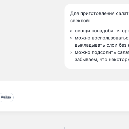
Для приготовления салат
свеклой:
овощи понадобятся сре
можно воспользоватьс
выкладывать слои без 
можно подсолить салат
забываем, что некотор
#
яйца