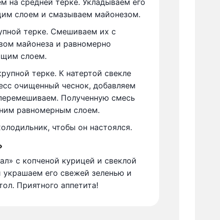
м на средней терке. Укладываем его
им слоем и смазываем майонезом.
упной терке. Смешиваем их с
вом майонеза и равномерно
щим слоем.
крупной терке. К натертой свекле
есс очищенный чеснок, добавляем
 перемешиваем. Полученную смесь
ним равномерным слоем.
холодильник, чтобы он настоялся.
»
рал» с копченой курицей и свеклой
й украшаем его свежей зеленью и
тол. Приятного аппетита!