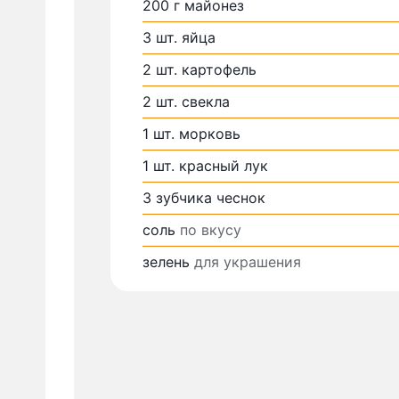
200
г
майонез
3
шт.
яйца
2
шт.
картофель
2
шт.
свекла
1
шт.
морковь
1
шт.
красный лук
3
зубчика
чеснок
соль
по вкусу
зелень
для украшения