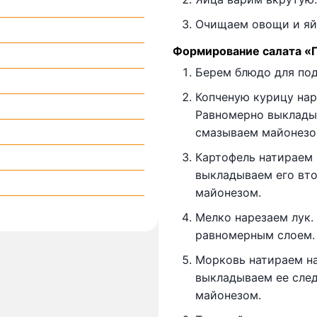
Очищаем овощи и яй
Формирование салата «
Берем блюдо для под
Копченую курицу нар
Равномерно выклады
смазываем майонезо
Картофель натираем 
выкладываем его вт
майонезом.
Мелко нарезаем лук
равномерным слоем.
Морковь натираем на
выкладываем ее сле
майонезом.