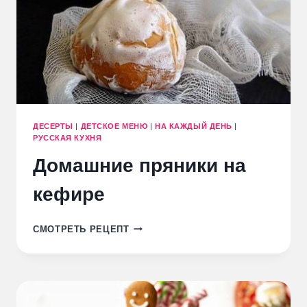
ДЕСЕРТЫ
|
ДЕТСКОЕ МЕНЮ
|
НА КАЖДЫЙ ДЕНЬ
|
РУССКАЯ КУХНЯ
Домашние пряники на
кефире
ДОМАШНИЕ
СМОТРЕТЬ РЕЦЕПТ
ПРЯНИКИ
НА
КЕФИРЕ