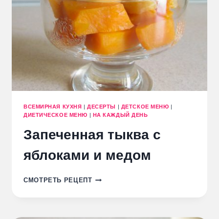
ВСЕМИРНАЯ КУХНЯ
|
ДЕСЕРТЫ
|
ДЕТСКОЕ МЕНЮ
|
ДИЕТИЧЕСКОЕ МЕНЮ
|
НА КАЖДЫЙ ДЕНЬ
Запеченная тыква с
яблоками и медом
ЗАПЕЧЕННАЯ
СМОТРЕТЬ РЕЦЕПТ
ТЫКВА
С
ЯБЛОКАМИ
И