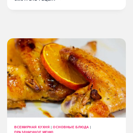
«МЕДОВИК»
С
ЗАВАРНЫМ
КРЕМОМ
ВСЕМИРНАЯ КУХНЯ
|
ОСНОВНЫЕ БЛЮДА
|
ПРАЗДНИЧНОЕ МЕНЮ