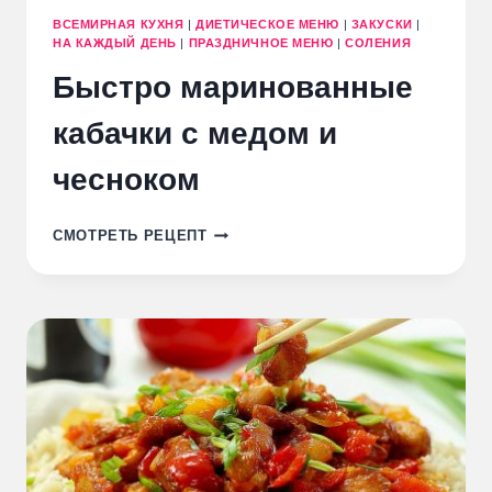
ВСЕМИРНАЯ КУХНЯ
|
ДИЕТИЧЕСКОЕ МЕНЮ
|
ЗАКУСКИ
|
НА КАЖДЫЙ ДЕНЬ
|
ПРАЗДНИЧНОЕ МЕНЮ
|
СОЛЕНИЯ
Быстро маринованные
кабачки с медом и
чесноком
БЫСТРО
СМОТРЕТЬ РЕЦЕПТ
МАРИНОВАННЫЕ
КАБАЧКИ
С
МЕДОМ
И
ЧЕСНОКОМ