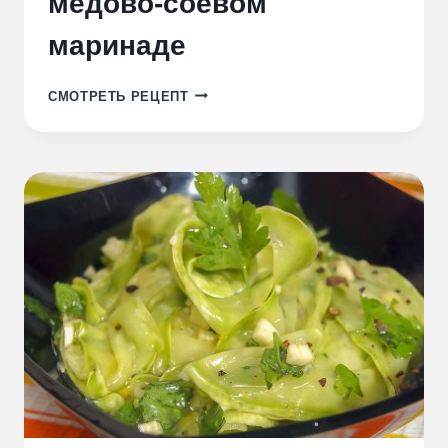
медово-соевом
маринаде
СВИНЫЕ
СМОТРЕТЬ РЕЦЕПТ
РЕБРЫШКИ
В
МЕДОВО-
СОЕВОМ
МАРИНАДЕ