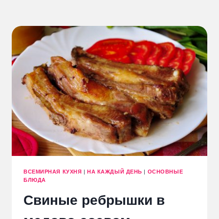
ВСЕМИРНАЯ КУХНЯ
|
НА КАЖДЫЙ ДЕНЬ
|
ОСНОВНЫЕ
БЛЮДА
Свиные ребрышки в