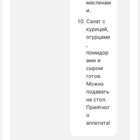
маслинам
и.
Салат с
курицей,
огурцами
,
помидор
ами и
сыром
готов.
Можно
подавать
на стол.
Приятног
о
аппетита!