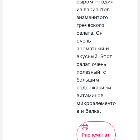
сыром — один
из вариантов
знаменитого
греческого
салата. Он
очень
ароматный и
вкусный. Этот
салат очень
полезный, с
большим
содержанием
витаминов,
микроэлементо
в и балка.
Распечатат