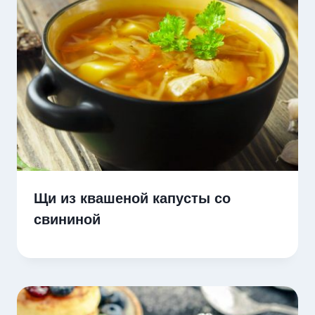
Щи из квашеной капусты со
свининой