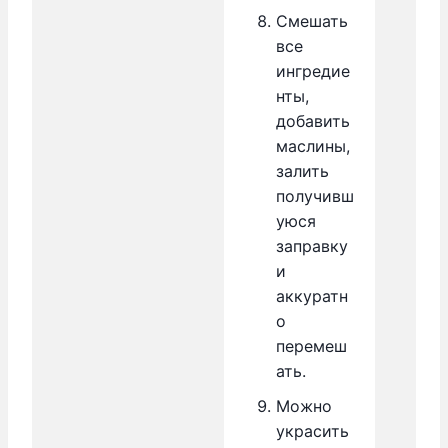
Смешать
все
ингредие
нты,
добавить
маслины,
залить
получивш
уюся
заправку
и
аккуратн
о
перемеш
ать.
Можно
украсить