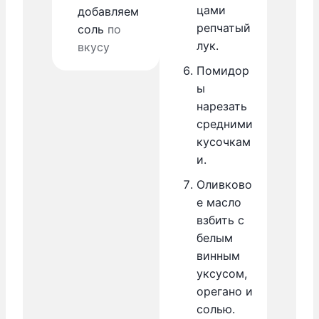
цами
добавляем
репчатый
соль
по
лук.
вкусу
Помидор
ы
нарезать
средними
кусочкам
и.
Оливково
е масло
взбить с
белым
винным
уксусом,
орегано и
солью.