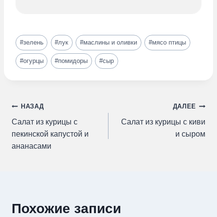
Метки
#
зелень
#
лук
#
маслины и оливки
#
мясо птицы
записи:
#
огурцы
#
помидоры
#
сыр
Навигация
НАЗАД
ДАЛЕЕ
Салат из курицы с
Салат из курицы с киви
по
пекинской капустой и
и сыром
ананасами
записям
Похожие записи