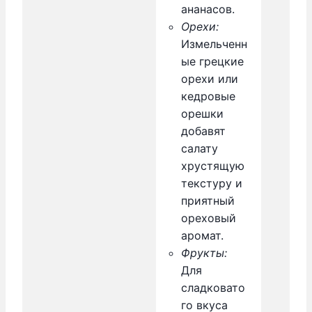
ананасов.
Орехи:
Измельченн
ые грецкие
орехи или
кедровые
орешки
добавят
салату
хрустящую
текстуру и
приятный
ореховый
аромат.
Фрукты:
Для
сладковато
го вкуса