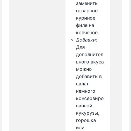
заменить
отварное
куриное
филе на
копченое.
Добавки:
Для
дополнител
ьного вкуса
можно
добавить в
салат
немного
консервиро
ванной
кукурузы,
горошка
или