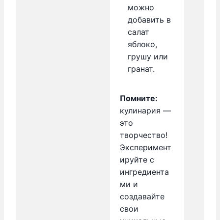
можно
добавить в
салат
яблоко,
грушу или
гранат.
Помните:
кулинария —
это
творчество!
Эксперимент
ируйте с
ингредиента
ми и
создавайте
свои