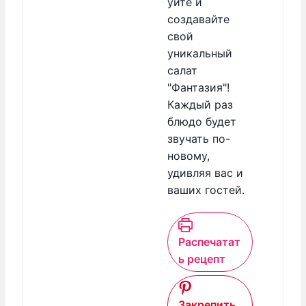
уйте и
создавайте
свой
уникальный
салат
"Фантазия"!
Каждый раз
блюдо будет
звучать по-
новому,
удивляя вас и
ваших гостей.
Распечатат
ь рецепт
Закрепить