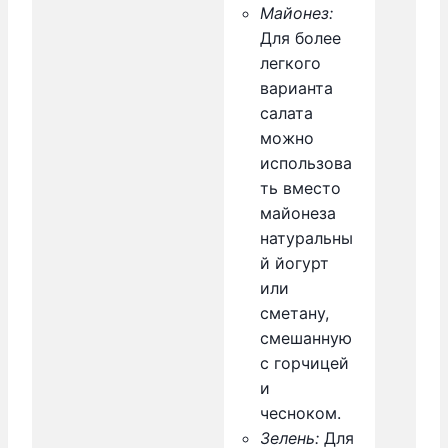
Майонез:
Для более
легкого
варианта
салата
можно
использова
ть вместо
майонеза
натуральны
й йогурт
или
сметану,
смешанную
с горчицей
и
чесноком.
Зелень:
Для