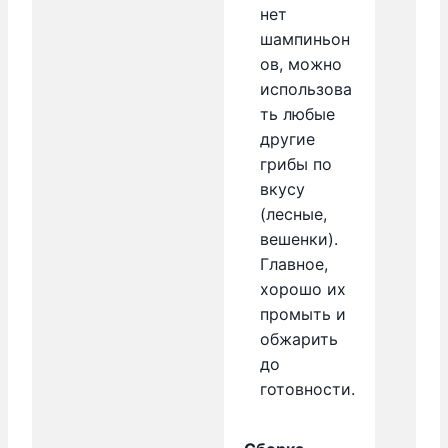
нет
шампиньон
ов, можно
использова
ть любые
другие
грибы по
вкусу
(лесные,
вешенки).
Главное,
хорошо их
промыть и
обжарить
до
готовности.