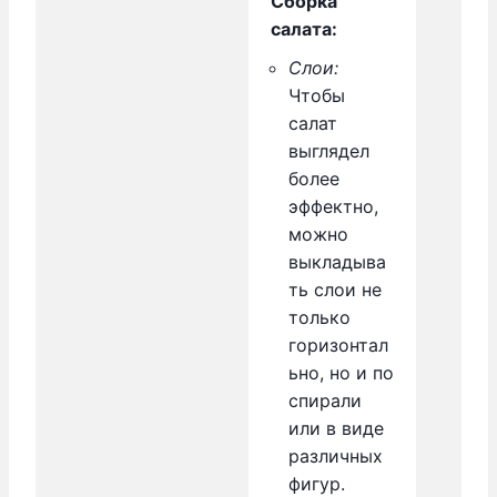
Сборка
салата:
Слои:
Чтобы
салат
выглядел
более
эффектно,
можно
выкладыва
ть слои не
только
горизонтал
ьно, но и по
спирали
или в виде
различных
фигур.