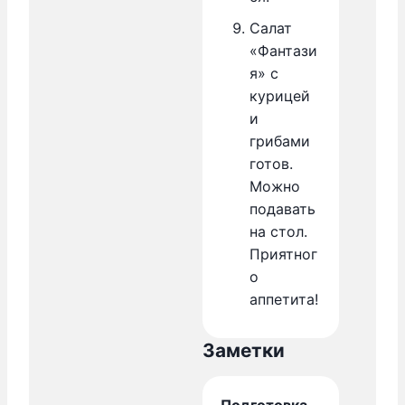
Салат
«Фантази
я» с
курицей
и
грибами
готов.
Можно
подавать
на стол.
Приятног
о
аппетита!
Заметки
Подготовка