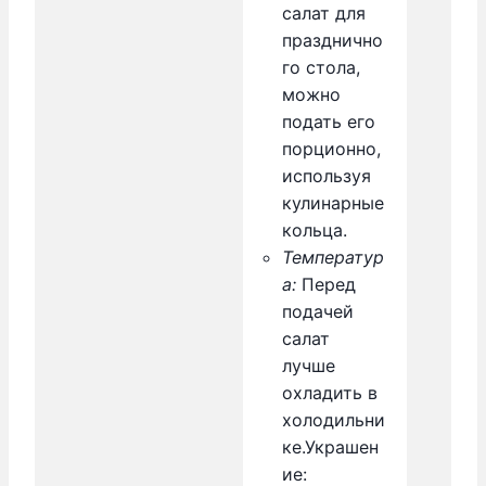
салат для
празднично
го стола,
можно
подать его
порционно,
используя
кулинарные
кольца.
Температур
а:
Перед
подачей
салат
лучше
охладить в
холодильни
ке.
Украшен
ие: