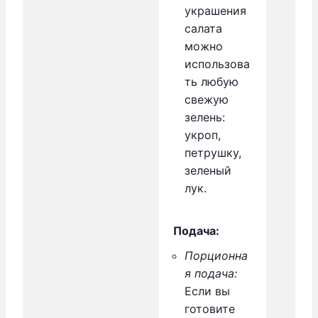
украшения
салата
можно
использова
ть любую
свежую
зелень:
укроп,
петрушку,
зеленый
лук.
Подача:
Порционна
я подача:
Если вы
готовите