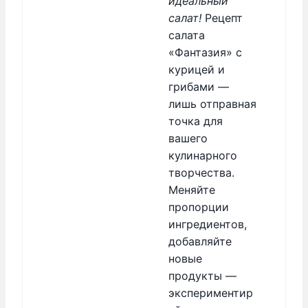
идеальный
салат!
Рецепт
салата
«Фантазия» с
курицей и
грибами —
лишь отправная
точка для
вашего
кулинарного
творчества.
Меняйте
пропорции
ингредиентов,
добавляйте
новые
продукты —
экспериментир