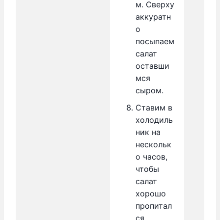
м. Сверху
аккуратн
о
посыпаем
салат
оставши
мся
сыром.
Ставим в
холодиль
ник на
нескольк
о часов,
чтобы
салат
хорошо
пропитал
ся.