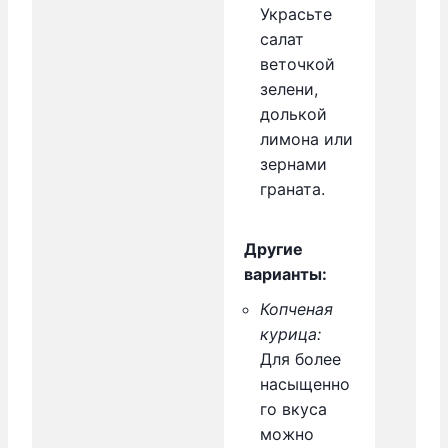
Украсьте
салат
веточкой
зелени,
долькой
лимона или
зернами
граната.
Другие
варианты:
Копченая
курица:
Для более
насыщенно
го вкуса
можно