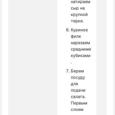
натираем
сыр на
крупной
терке.
Куриное
филе
нарезаем
средними
кубиками
.
Берем
посуду
для
подачи
салата.
Первым
слоем