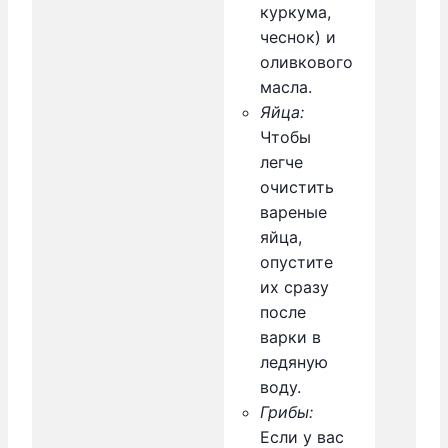
куркума,
чеснок) и
оливкового
масла.
Яйца:
Чтобы
легче
очистить
вареные
яйца,
опустите
их сразу
после
варки в
ледяную
воду.
Грибы:
Если у вас