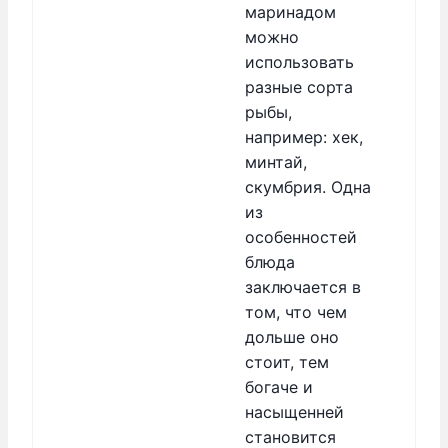
маринадом
можно
использовать
разные сорта
рыбы,
например: хек,
минтай,
скумбрия. Одна
из
особенностей
блюда
заключается в
том, что чем
дольше оно
стоит, тем
богаче и
насыщенней
становится