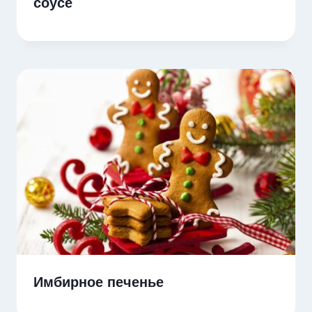
соусе
Имбирное печенье