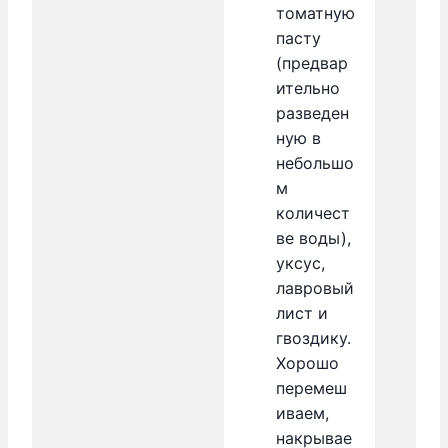
томатную
пасту
(предвар
ительно
разведен
ную в
небольшо
м
количест
ве воды),
уксус,
лавровый
лист и
гвоздику.
Хорошо
перемеш
иваем,
накрывае