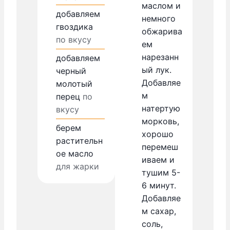
маслом и
добавляем
немного
гвоздика
обжарива
по вкусу
ем
нарезанн
добавляем
ый лук.
черный
Добавляе
молотый
м
перец
по
натертую
вкусу
морковь,
берем
хорошо
растительн
перемеш
ое масло
иваем и
для жарки
тушим 5-
6 минут.
Добавляе
м сахар,
соль,