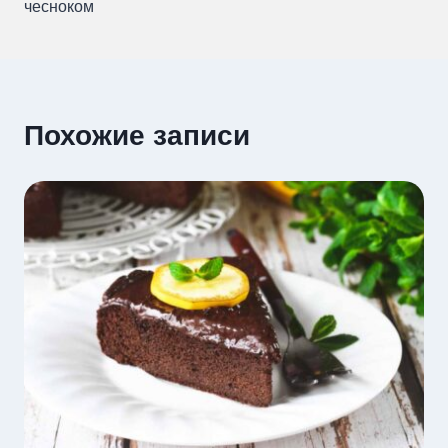
чесноком
записям
Похожие записи