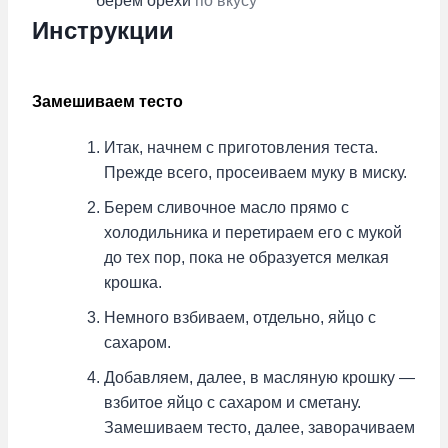
берем
орехи
по вкусу
Инструкции
Замешиваем тесто
Итак, начнем с приготовления теста.
Прежде всего, просеиваем муку в миску.
Берем сливочное масло прямо с
холодильника и перетираем его с мукой
до тех пор, пока не образуется мелкая
крошка.
Немного взбиваем, отдельно, яйцо с
сахаром.
Добавляем, далее, в масляную крошку —
взбитое яйцо с сахаром и сметану.
Замешиваем тесто, далее, заворачиваем