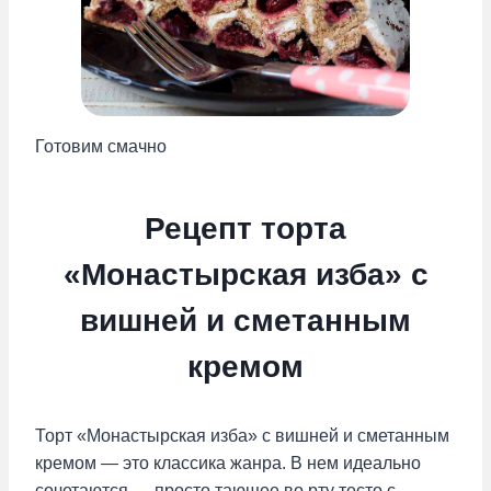
Готовим смачно
Рецепт торта
«Монастырская изба» с
вишней и сметанным
кремом
Торт «Монастырская изба» с вишней и сметанным
кремом — это классика жанра. В нем идеально
сочетаются — просто тающее во рту тесто с