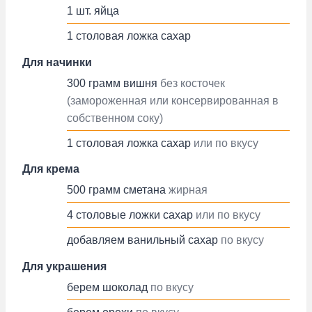
1
шт.
яйца
1
столовая ложка
сахар
Для начинки
300
грамм
вишня
без косточек
(замороженная или консервированная в
собственном соку)
1
столовая ложка
сахар
или по вкусу
Для крема
500
грамм
сметана
жирная
4
столовые ложки
сахар
или по вкусу
добавляем
ванильный сахар
по вкусу
Для украшения
берем
шоколад
по вкусу