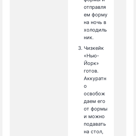
отправля
ем форму
на ночь в
холодиль
ник.
Чизкейк
«Нью-
Йорк»
готов.
Аккуратн
о
освобож
даем его
от формы
и можно
подавать
на стол,