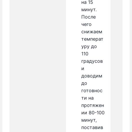
на 15
минут.
После
чего
снижаем
температ
уру до
110
градусов
и
доводим
до
готовнос
ти на
протяжен
ии 80-100
минут,
поставив