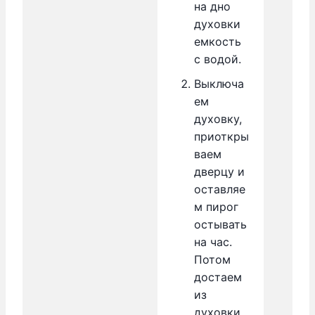
на дно
духовки
емкость
с водой.
Выключа
ем
духовку,
приоткры
ваем
дверцу и
оставляе
м пирог
остывать
на час.
Потом
достаем
из
духовки,