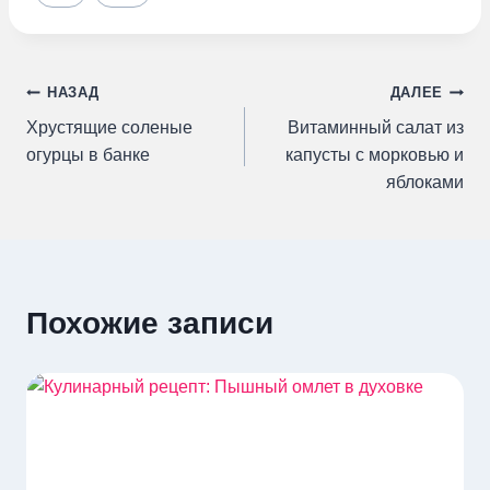
Навигация
НАЗАД
ДАЛЕЕ
Хрустящие соленые
Витаминный салат из
по
огурцы в банке
капусты с морковью и
яблоками
записям
Похожие записи