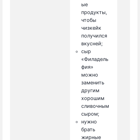
ые
продукты,
чтобы
чизкейк
получился
вкусней;
сыр
«Филадель
фия»
можно
заменить
другим
хорошим
сливочным
сыром;
нужно
брать
жирные