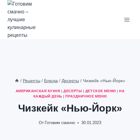
Перейти
к
содержимому
/
Рецепты
/
Блюда
/
Десерты
/
Чизкейк «Нью-Йорк»
АМЕРИКАНСКАЯ КУХНЯ
|
ДЕСЕРТЫ
|
ДЕТСКОЕ МЕНЮ
|
НА
КАЖДЫЙ ДЕНЬ
|
ПРАЗДНИЧНОЕ МЕНЮ
Чизкейк «Нью-Йорк»
От
Готовим смачно
30.01.2023