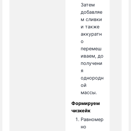
Затем
добавляе
м сливки
и также
аккуратн
о
перемеш
иваем, до
получени
я
однородн
ой
массы.
Формируем
чизкейк
Равномер
но