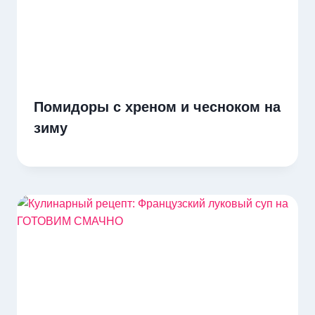
Помидоры с хреном и чесноком на
зиму