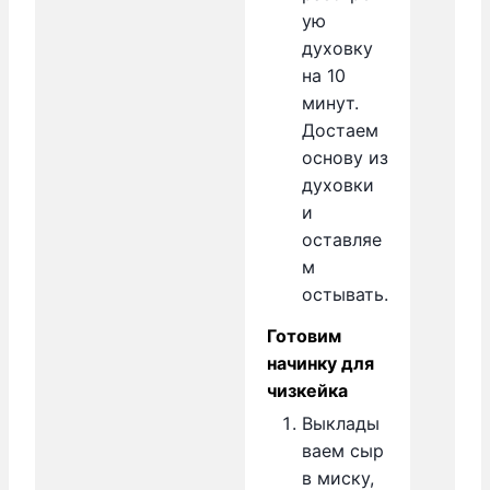
ую
духовку
на 10
минут.
Достаем
основу из
духовки
и
оставляе
м
остывать.
Готовим
начинку для
чизкейка
Выклады
ваем сыр
в миску,