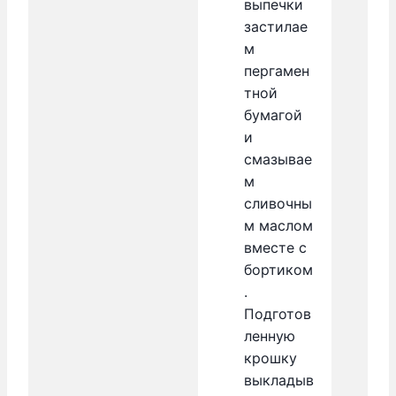
выпечки
застилае
м
пергамен
тной
бумагой
и
смазывае
м
сливочны
м маслом
вместе с
бортиком
.
Подготов
ленную
крошку
выкладыв