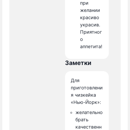
при
желании
красиво
украсив.
Приятног
о
аппетита!
Заметки
Для
приготовлени
я чизкейка
«Нью-Йорк»:
желательно
брать
качественн