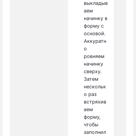
выкладыв
аем
начинку в
форму с
основой.
Аккуратн
о
ровняем
начинку
сверху.
Затем
нескольк
о раз
встряхив
аем
форму,
чтобы
заполнил