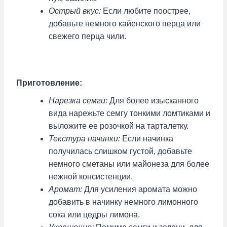
Острый вкус:
Если любите поострее,
добавьте немного кайенского перца или
свежего перца чили.
Приготовление:
Нарезка семги:
Для более изысканного
вида нарежьте семгу тонкими ломтиками и
выложите ее розочкой на тарталетку.
Текстура начинки:
Если начинка
получилась слишком густой, добавьте
немного сметаны или майонеза для более
нежной консистенции.
Аромат:
Для усиления аромата можно
добавить в начинку немного лимонного
сока или цедры лимона.