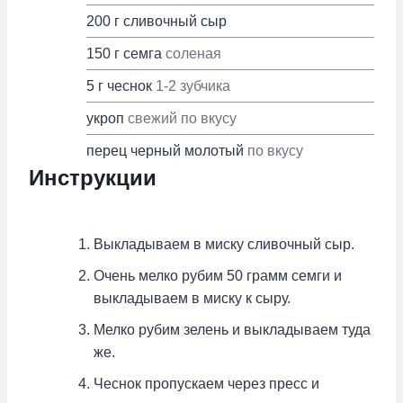
200
г
сливочный сыр
150
г
семга
соленая
5
г
чеснок
1-2 зубчика
укроп
свежий по вкусу
перец черный молотый
по вкусу
Инструкции
Выкладываем в миску сливочный сыр.
Очень мелко рубим 50 грамм семги и
выкладываем в миску к сыру.
Мелко рубим зелень и выкладываем туда
же.
Чеснок пропускаем через пресс и