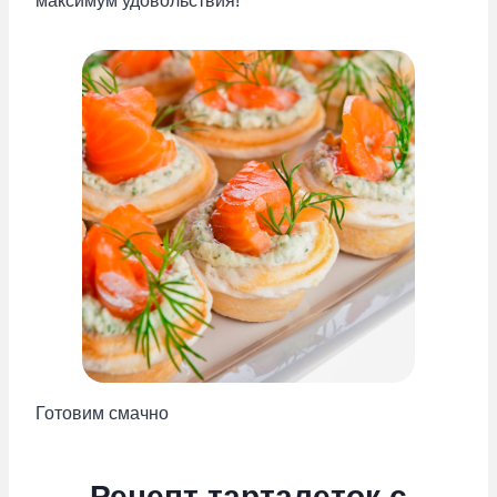
максимум удовольствия!
Готовим смачно
Рецепт тарталеток с