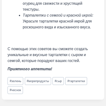
огурец для свежести и хрустящей
текстуры.
Тарталетки с семгой и красной икрой:
Украсьте тарталетки красной икрой для
роскошного вида и изысканного вкуса.
С помощью этих советов вы сможете создать
уникальные и вкусные тарталетки с сыром и
семгой, которые порадуют ваших гостей.
Приятного аппетита!
Метки
#
зелень
#
морепродукты
#
сыр
#
тарталетки
записи:
#
чеснок