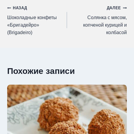
Навигация
НАЗАД
ДАЛЕЕ
Шоколадные конфеты
Солянка с мясом,
по
«Бригадейро»
копченой курицей и
(Brigadeiro)
колбасой
записям
Похожие записи