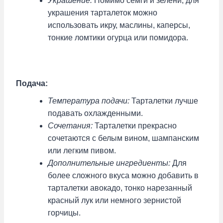
Украшение:
Помимо семги и зелени, для
украшения тарталеток можно
использовать икру, маслины, каперсы,
тонкие ломтики огурца или помидора.
Подача:
Температура подачи:
Тарталетки лучше
подавать охлажденными.
Сочетания:
Тарталетки прекрасно
сочетаются с белым вином, шампанским
или легким пивом.
Дополнительные ингредиенты:
Для
более сложного вкуса можно добавить в
тарталетки авокадо, тонко нарезанный
красный лук или немного зернистой
горчицы.