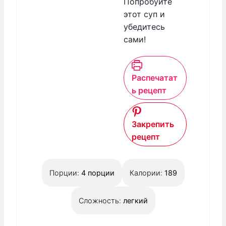
Попробуйте
этот суп и
убедитесь
сами!
Распечатат
ь рецепт
Закрепить
рецепт
Порции:
4
порции
Калории:
189
Сложность:
легкий