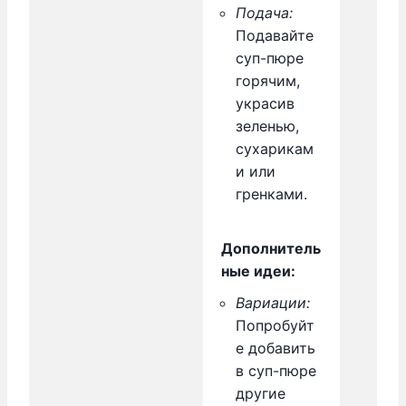
Подача:
Подавайте
суп-пюре
горячим,
украсив
зеленью,
сухарикам
и или
гренками.
Дополнитель
ные идеи:
Вариации:
Попробуйт
е добавить
в суп-пюре
другие