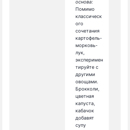
основа:
Помимо
классическ
ого
сочетания
картофель-
морковь-
лук,
эксперимен
тируйте с
другими
овощами.
Брокколи,
цветная
капуста,
кабачок
добавят
супу