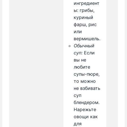
ингредиент
ы: грибы,
куриный
фарш, рис
или
вермишель.
Обычный
суп:
Если
вы не
любите
супы-пюре,
то можно
не взбивать
суп
блендером.
Нарежьте
овощи как
для