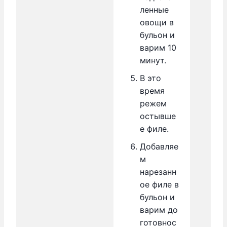
ленные
овощи в
бульон и
варим 10
минут.
В это
время
режем
остывше
е филе.
Добавляе
м
нарезанн
ое филе в
бульон и
варим до
готовнос