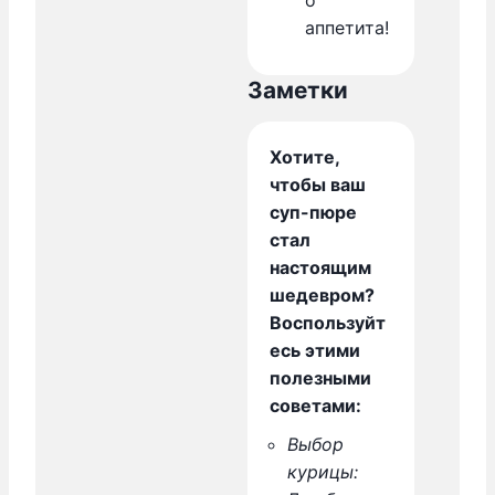
аппетита!
Заметки
Хотите,
чтобы ваш
суп-пюре
стал
настоящим
шедевром?
Воспользуйт
есь этими
полезными
советами:
Выбор
курицы: