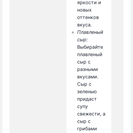
яркости и
новых
оттенков
вкуса.
Плавленый
сыр:
Выбирайте
плавленый
сыр с
разными
вкусами.
Сыр с
зеленью
придаст
супу
свежести, а
сыр с
грибами