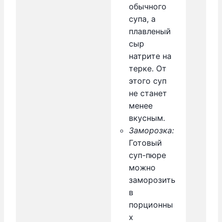
обычного
супа, а
плавленый
сыр
натрите на
терке. От
этого суп
не станет
менее
вкусным.
Заморозка:
Готовый
суп-пюре
можно
заморозить
в
порционны
х