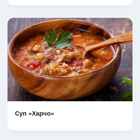
Суп «Харчо»