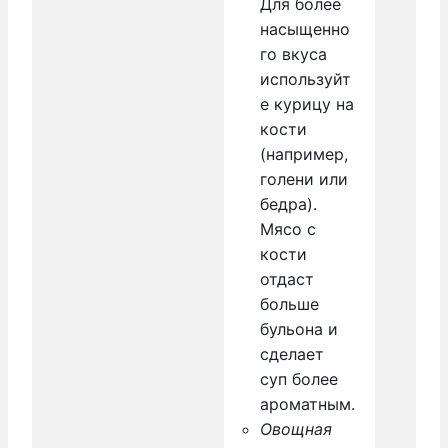
Для более
насыщенно
го вкуса
используйт
е курицу на
кости
(например,
голени или
бедра).
Мясо с
кости
отдаст
больше
бульона и
сделает
суп более
ароматным.
Овощная