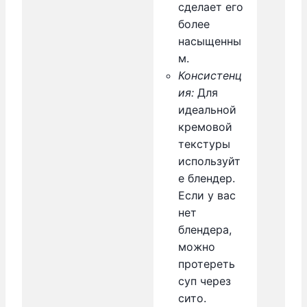
сделает его
более
насыщенны
м.
Консистенц
ия:
Для
идеальной
кремовой
текстуры
используйт
е блендер.
Если у вас
нет
блендера,
можно
протереть
суп через
сито.