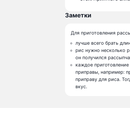
Заметки
Для приготовления рассы
лучше всего брать дли
рис нужно несколько р
он получился рассыпч
каждое приготовление
приправы, например: п
приправу для риса. То
вкус.