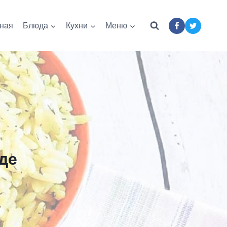
ная
Блюда
Кухни
Меню
де