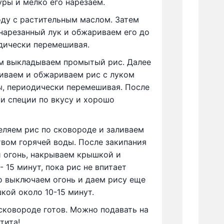
ры и мелко его нарезаем.
ду с растительным маслом. Затем
нарезанный лук и обжариваем его до
дически перемешивая.
ом выкладываем промытый рис. Далее
иваем и обжариваем рис с луком
ы, периодически перемешивая. После
 и специи по вкусу и хорошо
ляем рис по сковороде и заливаем
вом горячей воды. После закипания
 огонь, накрываем крышкой и
 15 минут, пока рис не впитает
о выключаем огонь и даем рису еще
кой около 10-15 минут.
сковороде готов. Можно подавать на
тита!