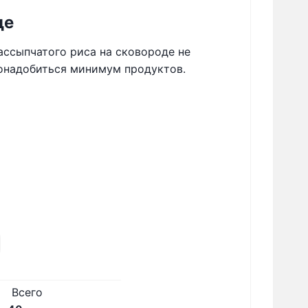
де
ассыпчатого риса на сковороде не
понадобиться минимум продуктов.
Всего