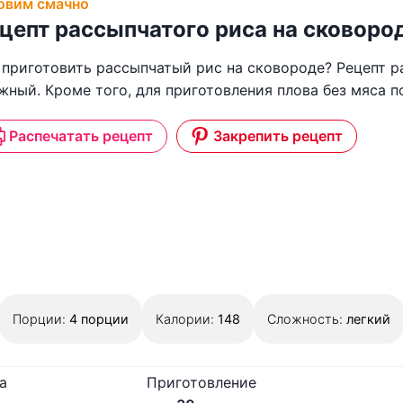
овим смачно
цепт рассыпчатого риса на сковоро
 приготовить рассыпчатый рис на сковороде? Рецепт р
жный. Кроме того, для приготовления плова без мяса 
Распечатать рецепт
Закрепить рецепт
Порции:
4
порции
Калории:
148
Сложность:
легкий
а
Приготовление