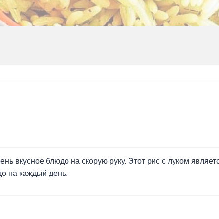
ень вкусное блюдо на скорую руку. Этот рис с луком являе
о на каждый день.