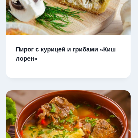
Пирог с курицей и грибами «Киш
лорен»