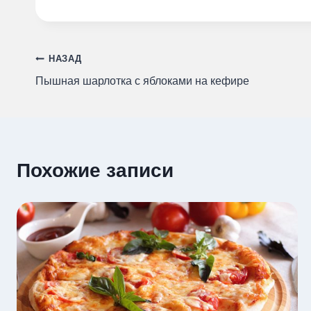
Навигация
НАЗАД
Пышная шарлотка с яблоками на кефире
по
записям
Похожие записи