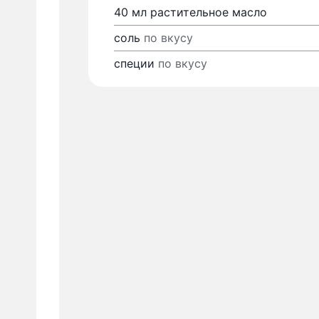
40
мл
растительное масло
соль
по вкусу
специи
по вкусу