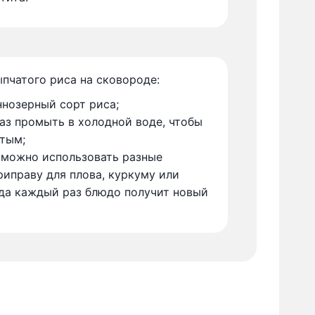
пчатого риса на сковороде:
ннозерный сорт риса;
аз промыть в холодной воде, чтобы
атым;
 можно использовать разные
риправу для плова, куркуму или
гда каждый раз блюдо получит новый