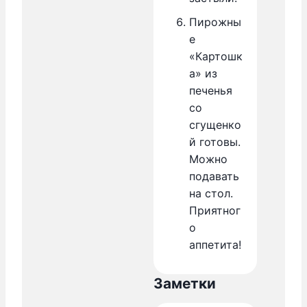
Пирожны
е
«Картошк
а» из
печенья
со
сгущенко
й готовы.
Можно
подавать
на стол.
Приятног
о
аппетита!
Заметки