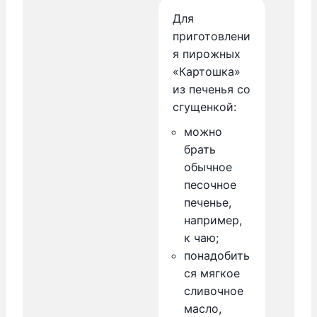
Для
приготовлени
я пирожных
«Картошка»
из печенья со
сгущенкой:
можно
брать
обычное
песочное
печенье,
например,
к чаю;
понадобить
ся мягкое
сливочное
масло,