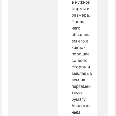
е нужной
формы и
размера.
После
чего
обвалива
ем его в
какао-
порошке
со всех
сторон и
выкладыв
аем на
пергамен
тную
бумагу.
Аналогич
ным