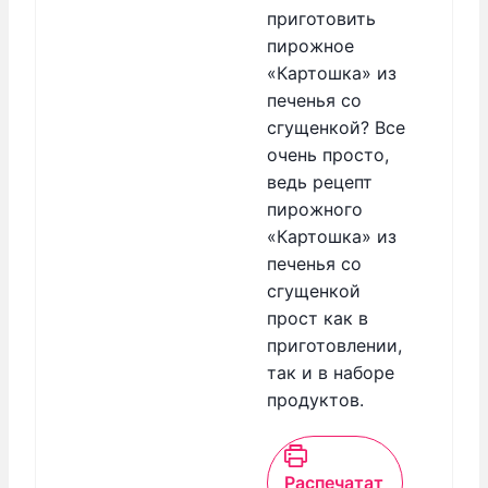
приготовить
пирожное
«Картошка» из
печенья со
сгущенкой? Все
очень просто,
ведь рецепт
пирожного
«Картошка» из
печенья со
сгущенкой
прост как в
приготовлении,
так и в наборе
продуктов.
Распечатат