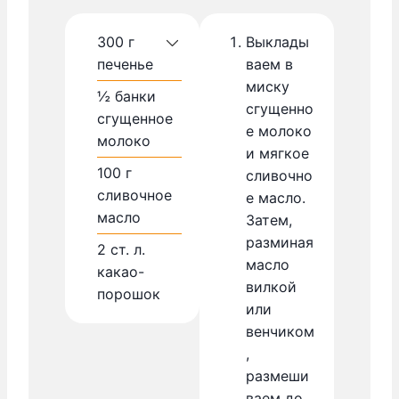
300
г
Выклады
печенье
ваем в
миску
½
банки
сгущенно
сгущенное
е молоко
молоко
и мягкое
100
г
сливочно
сливочное
е масло.
масло
Затем,
разминая
2
ст. л.
масло
какао-
вилкой
порошок
или
венчиком
,
размеши
ваем до