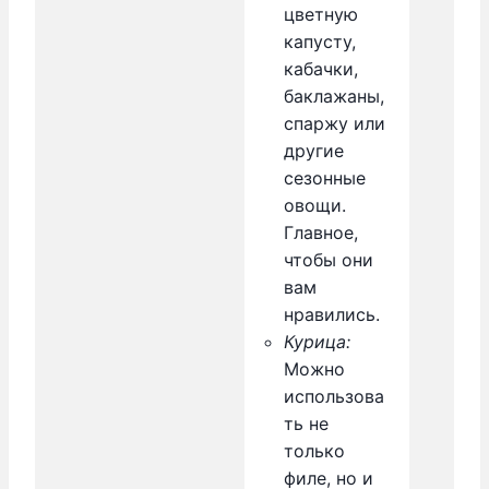
цветную
капусту,
кабачки,
баклажаны,
спаржу или
другие
сезонные
овощи.
Главное,
чтобы они
вам
нравились.
Курица:
Можно
использова
ть не
только
филе, но и