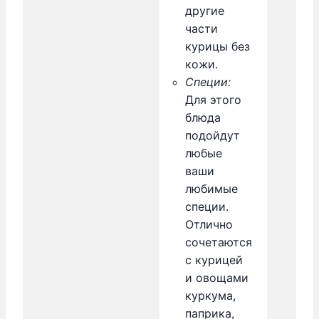
другие
части
курицы без
кожи.
Специи:
Для этого
блюда
подойдут
любые
ваши
любимые
специи.
Отлично
сочетаются
с курицей
и овощами
куркума,
паприка,