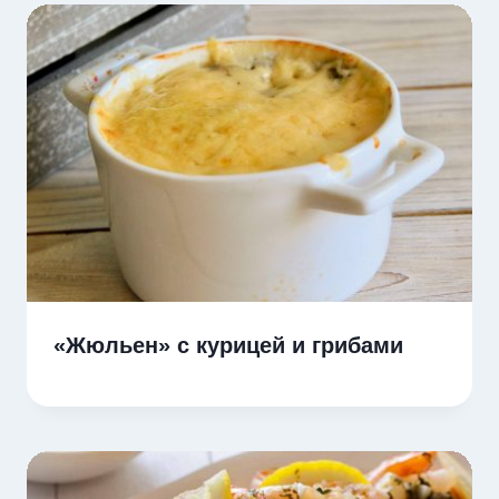
«Жюльен» с курицей и грибами