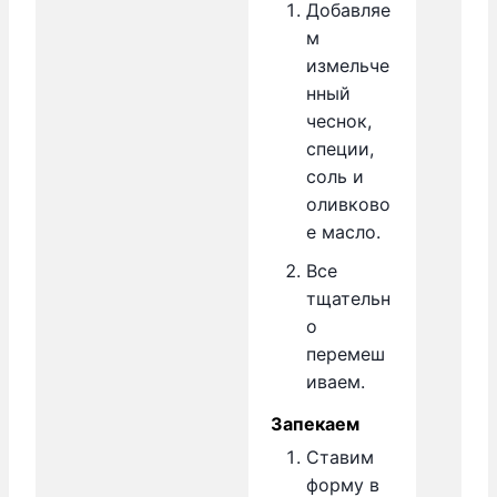
Добавляе
м
измельче
нный
чеснок,
специи,
соль и
оливково
е масло.
Все
тщательн
о
перемеш
иваем.
Запекаем
Ставим
форму в