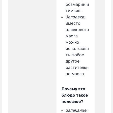
розмарин и
тимьян.
Заправка:
Вместо
оливкового
масла
можно
использова
ть любое
другое
растительн
ое масло.
Почему это
блюдо такое
полезное?
Запекание: