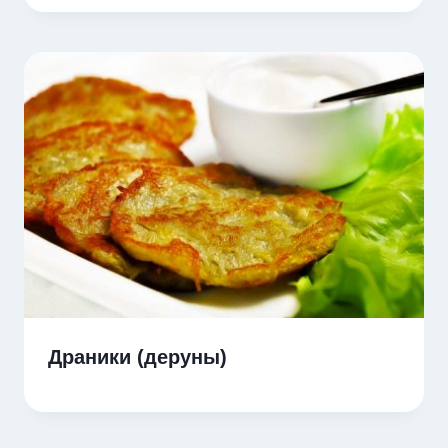
Драники (деруны)