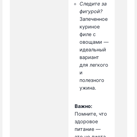
Следите за
фигурой?
Запеченное
куриное
филе с
овощами —
идеальный
вариант
для легкого
и
полезного
ужина.
Важно:
Помните, что
здоровое
питание —
это не диета,