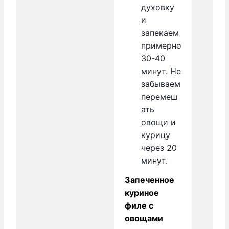
духовку
и
запекаем
примерно
30-40
минут. Не
забываем
перемеш
ать
овощи и
курицу
через 20
минут.
Запеченное
куриное
филе с
овощами