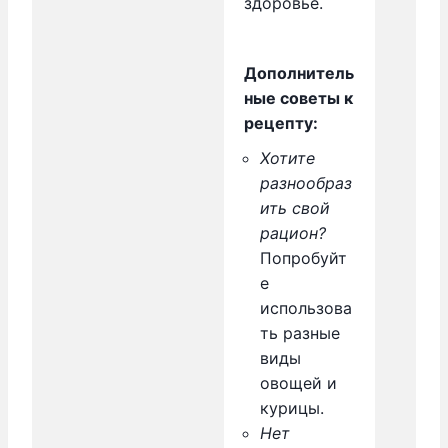
здоровье.
Дополнитель
ные советы к
рецепту:
Хотите
разнообраз
ить свой
рацион?
Попробуйт
е
использова
ть разные
виды
овощей и
курицы.
Нет