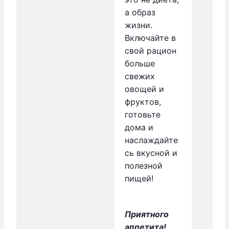
а образ
жизни.
Включайте в
свой рацион
больше
свежих
овощей и
фруктов,
готовьте
дома и
наслаждайте
сь вкусной и
полезной
пищей!
Приятного
аппетита!