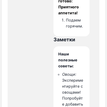
готово:
Приятного
аппетита!
Подаем
горячим.
Заметки
Наши
полезные
советы:
Овощи:
Экспериме
нтируйте с
овощами!
Попробуйт
е добавить