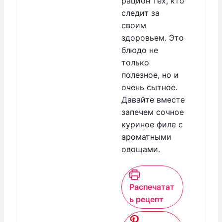
рацион тех, кто
следит за
своим
здоровьем. Это
блюдо не
только
полезное, но и
очень сытное.
Давайте вместе
запечем сочное
куриное филе с
ароматными
овощами.
Распечатат
ь рецепт