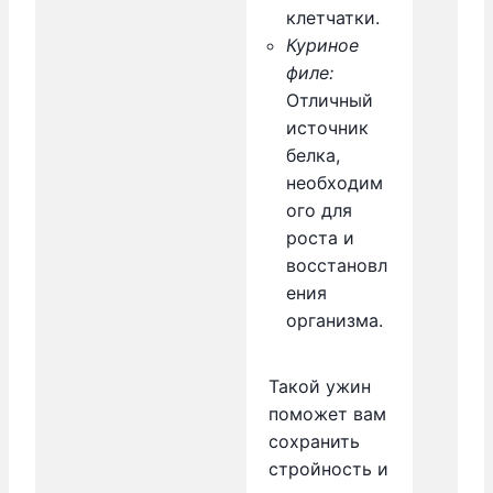
клетчатки.
Куриное
филе:
Отличный
источник
белка,
необходим
ого для
роста и
восстановл
ения
организма.
Такой ужин
поможет вам
сохранить
стройность и