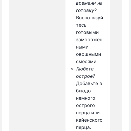
времени на
готовку?
Воспользуй
тесь
готовыми
заморожен
ными
овощными
смесями.
Любите
острое?
Добавьте в
блюдо
немного
острого
перца или
кайенского
перца.